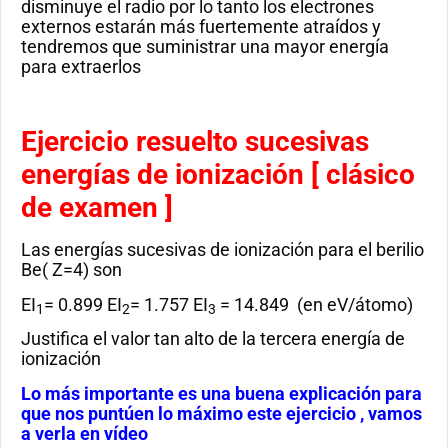
disminuye el radio por lo tanto los electrones
externos estarán más fuertemente atraídos y
tendremos que suministrar una mayor energía
para extraerlos
Ejercicio resuelto sucesivas
energías de ionización [ clásico
de examen ]
Las energías sucesivas de ionización para el berilio
Be( Z=4) son
EI
= 0.899 EI
= 1.757 EI
= 14.849 (en eV/átomo)
1
2
3
Justifica el valor tan alto de la tercera energía de
ionización
Lo más importante es una buena explicación para
que nos puntúen lo máximo este ejercicio , vamos
a verla en vídeo