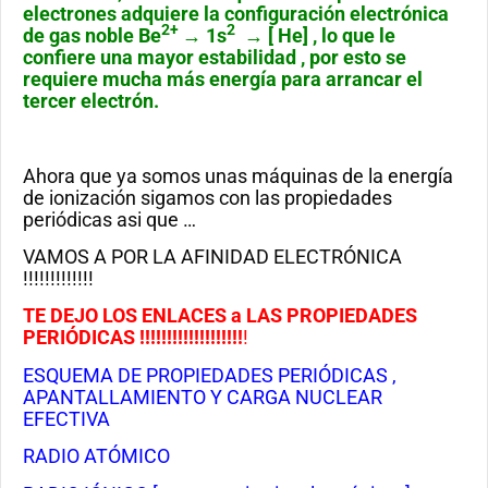
electrones adquiere la configuración electrónica
2+
2
de gas noble Be
→ 1s
→ [ He]
, lo que le
confiere una mayor estabilidad , por esto se
requiere mucha más energía para arrancar el
tercer electrón.
Ahora que ya somos unas máquinas de la energía
de ionización sigamos con las propiedades
periódicas asi que …
VAMOS A POR LA AFINIDAD ELECTRÓNICA
!!!!!!!!!!!!!
TE DEJO LOS ENLACES a LAS PROPIEDADES
PERIÓDICAS !!!!!!!!!!!!!!!!!!!
!
ESQUEMA DE PROPIEDADES PERIÓDICAS ,
APANTALLAMIENTO Y CARGA NUCLEAR
EFECTIVA
RADIO ATÓMICO