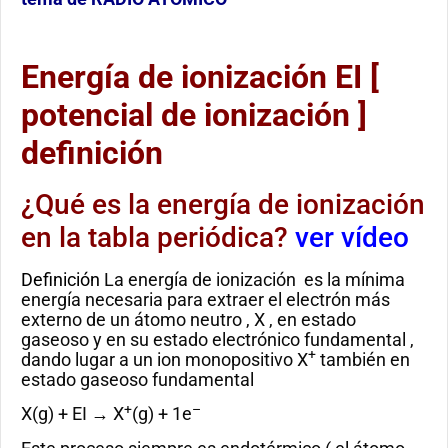
Energía de ionización EI [
potencial de ionización ]
definición
¿Qué es la energía de ionización
en la tabla periódica?
ver vídeo
Definición
La energía de ionización es la mínima
energía necesaria para extraer el electrón más
externo de un átomo neutro , X , en estado
gaseoso y en su estado electrónico fundamental ,
+
dando lugar a un ion monopositivo X
también en
estado gaseoso fundamental
+
–
X(g) + EI → X
(g) + 1e