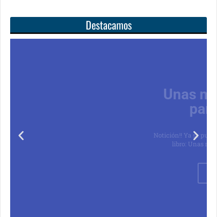
Destacamos
Unas matemáticas
para todos
Notición!! Ya se puede adquirir nuestro segundo
libro: Unas matemáticas para todos
Ver libro