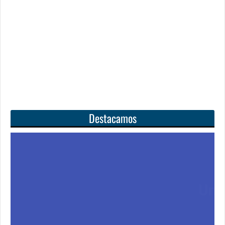
Destacamos
Unas matemáticas
para todos