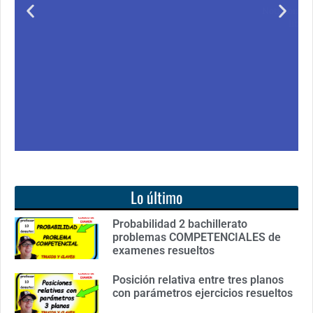
Notición!! Ya se puede adquirir nuestro segundo
libro: Unas matemáticas para todos
Ver libro
Lo último
Probabilidad 2 bachillerato
problemas COMPETENCIALES de
examenes resueltos
Posición relativa entre tres planos
con parámetros ejercicios resueltos