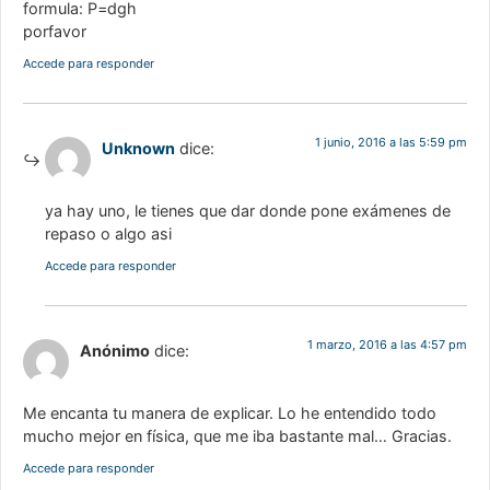
formula: P=dgh
porfavor
Accede para responder
1 junio, 2016 a las 5:59 pm
Unknown
dice:
ya hay uno, le tienes que dar donde pone exámenes de
repaso o algo asi
Accede para responder
1 marzo, 2016 a las 4:57 pm
Anónimo
dice:
Me encanta tu manera de explicar. Lo he entendido todo
mucho mejor en física, que me iba bastante mal… Gracias.
Accede para responder