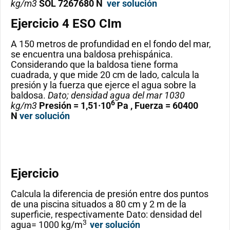
kg/m3
SOL 7267680 N
ver solución
Ejercicio
4 ESO CIm
A 150 metros de profundidad en el fondo del mar,
se encuentra una baldosa prehispánica.
Considerando que la baldosa tiene forma
cuadrada, y que mide 20 cm de lado, calcula la
presión y la fuerza que ejerce el agua sobre la
baldosa.
Dato; densidad agua del mar 1030
6
kg/m3
Presión = 1,51·10
Pa , Fuerza = 60400
N
ver solución
Ejercicio
Calcula la diferencia de presión entre dos puntos
de una piscina situados a 80 cm y 2 m de la
superficie, respectivamente Dato: densidad del
3
agua= 1000 kg/m
ver solución