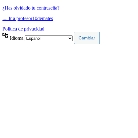
¿Has olvidado tu contraseña?
← Ir a profesor10demates
Política de privacidad
Idioma