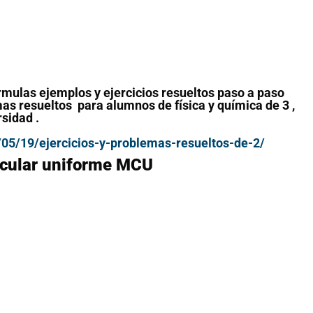
mulas ejemplos y ejercicios resueltos paso a paso
as resueltos para alumnos de física y química de 3 ,
rsidad .
05/19/ejercicios-y-problemas-resueltos-de-2/
rcular uniforme MCU