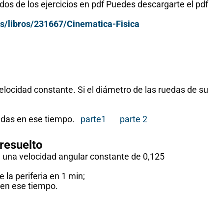
dos de los ejercicios en pdf Puedes descargarte el pdf
s/libros/231667/Cinematica-Fisica
velocidad constante. Si el diámetro de las ruedas de su
uedas en ese tiempo.
parte1
parte 2
resuelto
n una velocidad angular constante de 0,125
 la periferia en 1 min;
 en ese tiempo.