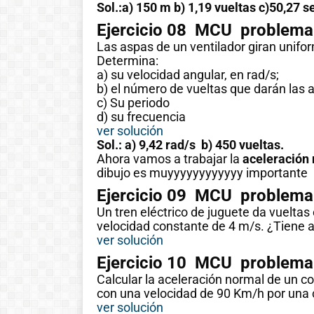
Sol.:a) 150 m b) 1,19 vueltas c)50,27 
Ejercicio 08 MCU problema 
Las aspas de un ventilador giran unifo
Determina:
a) su velocidad angular, en rad/s;
b) el número de vueltas que darán las 
c) Su periodo
d) su frecuencia
ver solución
Sol.: a) 9,42 rad/s b) 450 vueltas.
Ahora vamos a trabajar la
aceleración 
dibujo es muyyyyyyyyyyyy importante
Ejercicio 09 MCU problema 
Un tren eléctrico de juguete da vueltas
velocidad constante de 4 m/s. ¿Tiene 
ver solución
Ejercicio 10 MCU problema 
Calcular la aceleración normal de un co
con una velocidad de 90 Km/h por una 
ver solución