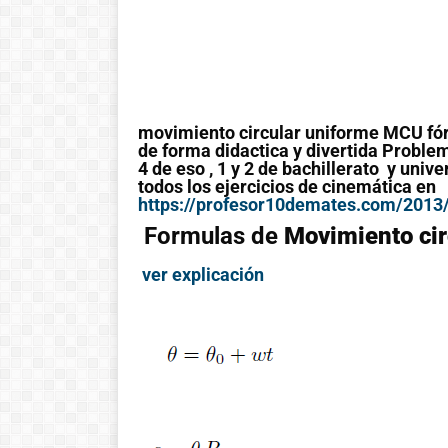
movimiento circular uniforme MCU fór
de forma didactica y divertida Problem
4 de eso , 1 y 2 de bachillerato y unive
todos los ejercicios de cinemática en
https://profesor10demates.com/2013/
Formulas de
Movimiento ci
ver explicación