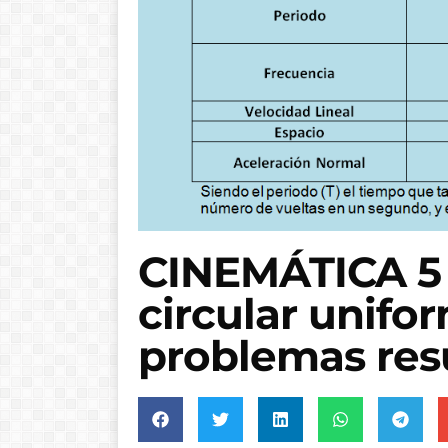
CINEMÁTICA 5
circular unifo
problemas res