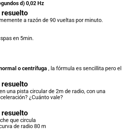
segundos d) 0,02 Hz
resuelto
rmemente a razón de 90 vueltas por minuto.
aspas en 5min.
normal o centrífuga
, la fórmula es sencillita pero el
resuelto
 en una pista circular de 2m de radio, con una
aceleración? ¿Cuánto vale?
resuelto
che que circula
curva de radio 80 m