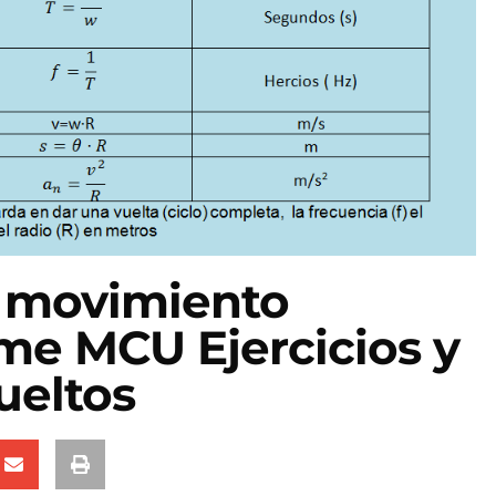
 movimiento
rme MCU Ejercicios y
ueltos