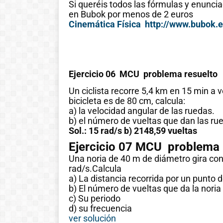
Si queréis todos las fórmulas y enuncia
en Bubok por menos de 2 euros
Cinemática Física
http://www.bubok.e
Ejercicio 06 MCU problema resuelto
Un ciclista recorre 5,4 km en 15 min a 
bicicleta es de 80 cm, calcula:
a) la velocidad angular de las ruedas.
b) el número de vueltas que dan las r
Sol.: 15 rad/s b) 2148,59 vueltas
Ejercicio 07 MCU problema 
Una noria de 40 m de diámetro gira co
rad/s.Calcula
a) La distancia recorrida por un punto de
b) El número de vueltas que da la noria
c) Su periodo
d) su frecuencia
ver solución