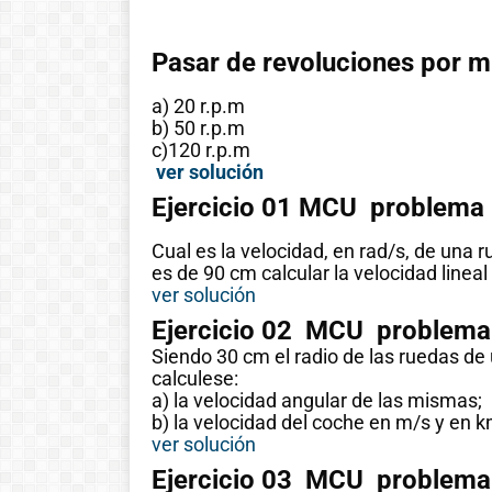
Pasar de revoluciones por m
a) 20 r.p.m
b) 50 r.p.m
c)120 r.p.m
ver solución
Ejercicio 01 MCU problema 
Cual es la velocidad, en rad/s, de una r
es de 90 cm calcular la velocidad lineal
ver solución
Ejercicio 02 MCU problema 
Siendo 30 cm el radio de las ruedas de
Historia de las
calculese:
a) la velocidad angular de las mismas;
matemáticas:
b) la velocidad del coche en m/s y en k
Del cero al
ver solución
infinito
Ejercicio 03 MCU problema 