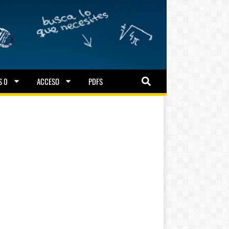
S 0
ACCESO
PDFS