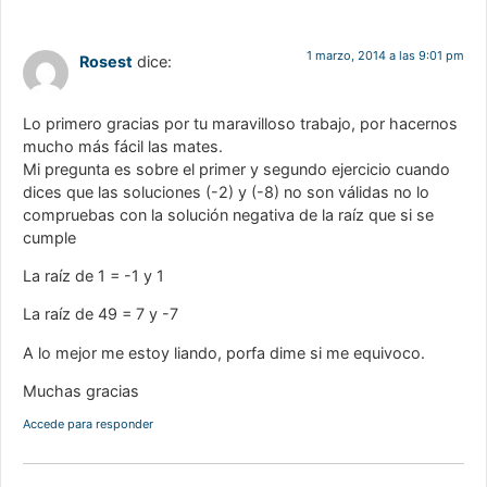
1 marzo, 2014 a las 9:01 pm
Rosest
dice:
Lo primero gracias por tu maravilloso trabajo, por hacernos
mucho más fácil las mates.
Mi pregunta es sobre el primer y segundo ejercicio cuando
dices que las soluciones (-2) y (-8) no son válidas no lo
compruebas con la solución negativa de la raíz que si se
cumple
La raíz de 1 = -1 y 1
La raíz de 49 = 7 y -7
A lo mejor me estoy liando, porfa dime si me equivoco.
Muchas gracias
Accede para responder