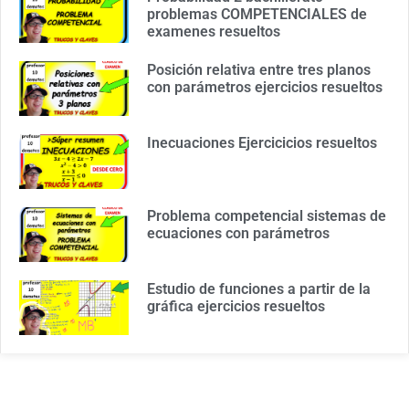
problemas COMPETENCIALES de
examenes resueltos
Posición relativa entre tres planos
con parámetros ejercicios resueltos
Inecuaciones Ejercicicios resueltos
Problema competencial sistemas de
ecuaciones con parámetros
Estudio de funciones a partir de la
gráfica ejercicios resueltos