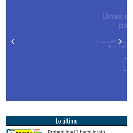
Unas matemáticas
para todos
Notición!! Ya se puede adquirir nuestro segundo
libro: Unas matemáticas para todos
Ver libro
Lo último
Probabilidad 2 bachillerato