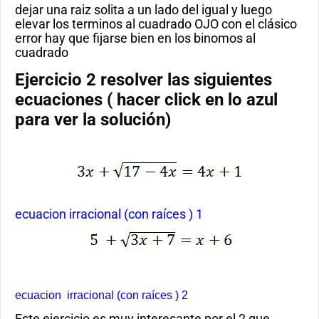
dejar una raiz solita a un lado del igual y luego
elevar los terminos al cuadrado OJO con el clásico
error hay que fijarse bien en los binomos al
cuadrado
Ejercicio 2 resolver las siguientes
ecuaciones ( hacer click en lo azul
para ver la solución)
ecuacion irracional (con raíces ) 1
ecuacion irracional (con raíces ) 2
Este ejercicio es muy interesante por el 2 que