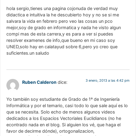
hola sergio,tienes una pagina cojonuda de verdad muy
didactica e intuitiva la he descubierto hoy y no se si me
salvara la vida en febrero pero veo las cosas un pco
mejor,soy de grado en informatica y nada he visto algun
compi mas de esta carrera,y es para a ver si puedes
resolver examenes de info,que bueno en mi caso soy
UNED,solo hay en calatayud sobre 6,pero yo creo que
suficientes.un saludo
3 enero, 2013 a las 4:42 pm
Ruben Calderon
dice:
Yo también soy estudiante de Grado de 1º de Ingeniería
Informática y por el temario, casi todo lo que sale aquí es lo
que se necesita. Solo echo de menos algunos videos
dedicados a los Espacios Vectoriales Euclidianos (no he
econtrado nada en el blog. Si alguien los vé, que haga el
favor de decirme dónde), ortogonalizacion,