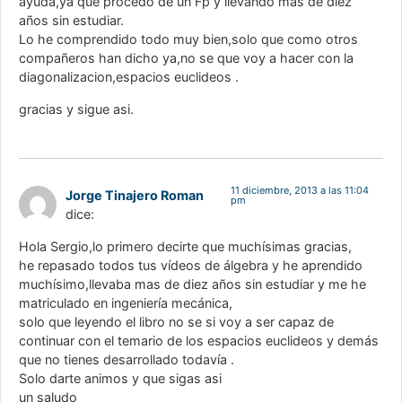
ayuda,ya que procedo de un Fp y llevando mas de diez
años sin estudiar.
Lo he comprendido todo muy bien,solo que como otros
compañeros han dicho ya,no se que voy a hacer con la
diagonalizacion,espacios euclideos .
gracias y sigue asi.
11 diciembre, 2013 a las 11:04
Jorge Tinajero Roman
pm
dice:
Hola Sergio,lo primero decirte que muchísimas gracias,
he repasado todos tus vídeos de álgebra y he aprendido
muchísimo,llevaba mas de diez años sin estudiar y me he
matriculado en ingeniería mecánica,
solo que leyendo el libro no se si voy a ser capaz de
continuar con el temario de los espacios euclideos y demás
que no tienes desarrollado todavía .
Solo darte animos y que sigas asi
un saludo