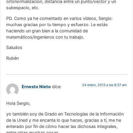
ortonormalizacion, distancia entre un punto/vector y un
subespacio, etc.
PD. Como ya he comentado en varios vídeos, Sergio:
muchas gracias por tu tiempo y esfuerzo. Le estás
haciendo un gran bien a la comunidad de
matemáticos/ingenieros con tu trabajo.
Saludos
Rubén
24 enero, 2013 a las 8:37 am
Ernesto Nieto
dice:
Hola Sergio,
yo también soy de Grado en Tecnologías de la Información
de la Uned y me encanta lo que haces, gracias a tí, me he
enterado por fin de cómo hacer las dichosas integrales,
entre otras muchas cosas…