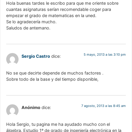
Hola buenas tardes le escribo para que me oriente sobre
cuantas asignaturas serían recomendable coger para
empezar el grado de matematicas en la uned.
Se lo agradecería mucho.
Saludos de antemano.
5 mayo, 2013 a las 3:10 pm
Sergio Castro
dice:
No se que decirte depende de muchos factores .
Sobre todo de la base y del tiempo disponible,
7 agosto, 2013 a las 8:45 am
Anónimo
dice:
Hola Sergio, tu pagina me ha ayudado mucho con el
álgebra. Estudio 1º de grado de ingeniería electrónica en la