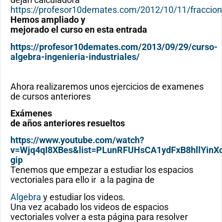
https://profesor10demates.com/2012/10/11/fraccion
Hemos ampliado y
mejorado el curso en esta entrada
https://profesor10demates.com/2013/09/29/curso-
algebra-ingenieria-industriales/
Ahora realizaremos unos ejercicios de examenes
de cursos anteriores
Exámenes
de años anteriores resueltos
https://www.youtube.com/watch?
v=Wjq4qI8XBes&list=PLunRFUHsCA1ydFxB8hllYinX
gip
Tenemos que empezar a estudiar los espacios
vectoriales para ello ir a la pagina de
Algebra
y estudiar los videos.
Una vez acabado los videos de espacios
vectoriales volver a esta página para resolver