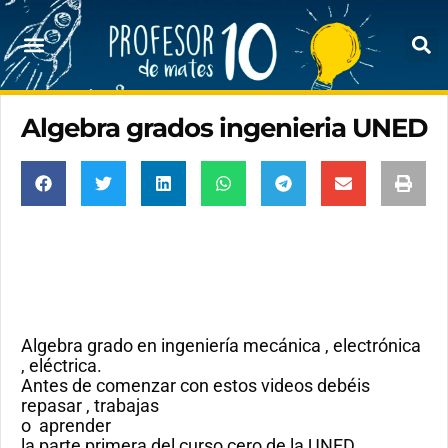
Algebra grados ingenieria UNED
Algebra grado en ingeniería mecánica , electrónica
, eléctrica.
Antes de comenzar con estos videos debéis
repasar , trabajas
o aprender
la parte primera del curso cero de la UNED.