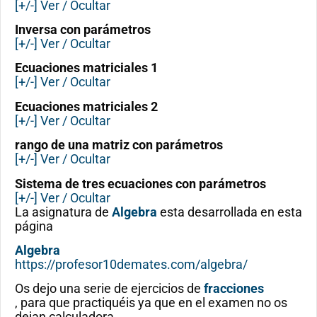
[+/-] Ver / Ocultar
Inversa con parámetros
[+/-] Ver / Ocultar
Ecuaciones matriciales 1
[+/-] Ver / Ocultar
Ecuaciones matriciales 2
[+/-] Ver / Ocultar
rango de una matriz con parámetros
[+/-] Ver / Ocultar
Sistema de tres ecuaciones con parámetros
[+/-] Ver / Ocultar
La asignatura de
Algebra
esta desarrollada en esta
página
Algebra
https://profesor10demates.com/algebra/
Os dejo una serie de ejercicios de
fracciones
, para que practiquéis ya que en el examen no os
dejan calculadora