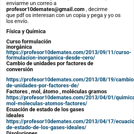
enviarme un correo a
profesor10demates@gmail.com
, decirme
que pdf os interesan con un copia y pega y yo os
los envío.
Física y Química
Curso formulación
inorgánica
https://profesor10demates.com/2013/09/11/curso-
formulacion-inorganica-desde-cero/
Cambio de unidades por factores de
conversión
https://profesor10demates.com/2013/08/19/cambio
de-unidades-por-factores-de/
Factores , mol, átomo , moléculas gramos
https://profesor10demates.com/2013/04/01/quimic
mol-moleculas-atomos-factores/
Ecuación de estado de los gases
ideales
https://profesor10demates.com/2013/04/17/ecuaci
de-estado-de-los-gases-ideales/
Disoluciones