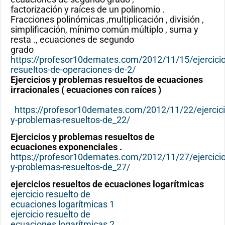
factorización y raíces de un polinomio .
Fracciones polinómicas ,multiplicación , división ,
simplificación, mínimo común múltiplo , suma y
resta ., ecuaciones de segundo
grado
https://profesor10demates.com/2012/11/15/ejercicio
resueltos-de-operaciones-de-2/
Ejercicios y problemas resueltos de ecuaciones
irracionales ( ecuaciones con raíces )
https://profesor10demates.com/2012/11/22/ejercici
y-problemas-resueltos-de_22/
Ejercicios y problemas resueltos de
ecuaciones exponenciales .
https://profesor10demates.com/2012/11/27/ejercicio
y-problemas-resueltos-de_27/
ejercicios resueltos de ecuaciones logarítmicas
ejercicio resuelto de
ecuaciones logarítmicas 1
ejercicio resuelto de
ecuaciones logarítmicas 2