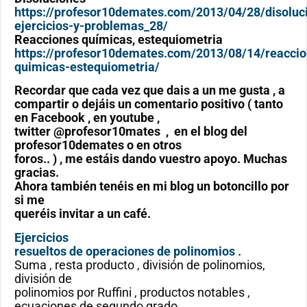
https://profesor10demates.com/2013/04/28/disoluc
ejercicios-y-problemas_28/
Reacciones químicas, estequiometria
https://profesor10demates.com/2013/08/14/reaccio
quimicas-estequiometria/
Recordar que cada vez que dais a un me gusta , a
compartir o dejáis un comentario positivo ( tanto
en Facebook , en youtube ,
twitter @profesor10mates , en el blog del
profesor10demates o en otros
foros.. ) , me estáis dando vuestro apoyo. Muchas
gracias.
Ahora también tenéis en mi blog un botoncillo por
si me
queréis invitar a un café.
Ejercicios
resueltos de operaciones de polinomios .
Suma , resta producto , división de polinomios,
división de
polinomios por Ruffini , productos notables ,
ecuaciones de segundo grado ,