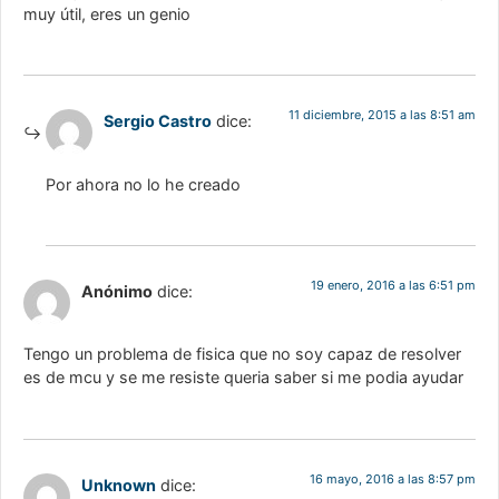
muy útil, eres un genio
11 diciembre, 2015 a las 8:51 am
Sergio Castro
dice:
Por ahora no lo he creado
19 enero, 2016 a las 6:51 pm
Anónimo
dice:
Tengo un problema de fisica que no soy capaz de resolver
es de mcu y se me resiste queria saber si me podia ayudar
16 mayo, 2016 a las 8:57 pm
Unknown
dice: