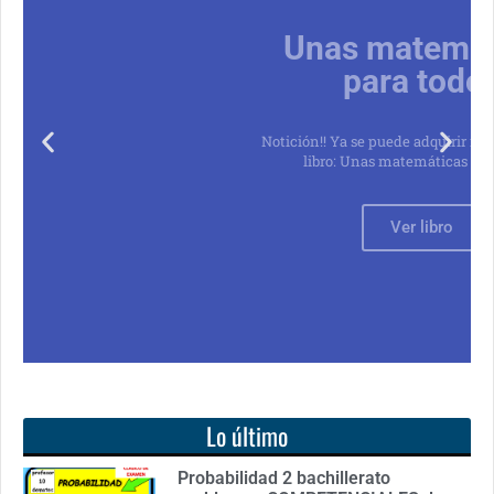
Unas matemáticas
para todos
Notición!! Ya se puede adquirir nuestro segundo
libro: Unas matemáticas para todos
Ver libro
Lo último
Probabilidad 2 bachillerato