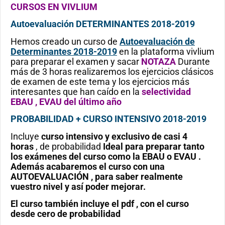
CURSOS EN VIVLIUM
Autoevaluación DETERMINANTES 2018-2019
Hemos creado un curso de
Autoevaluación de
Determinantes 2018-2019
en la plataforma vivlium
para preparar el examen y sacar
NOTAZA
Durante
más de 3 horas realizaremos los ejercicios clásicos
de examen de este tema y los ejercicios más
interesantes que han caído en la
selectividad
EBAU , EVAU del último año
PROBABILIDAD + CURSO INTENSIVO 2018-2019
Incluye
curso intensivo y exclusivo de casi 4
horas
, de probabilidad
Ideal para preparar tanto
los exámenes del curso como la EBAU o EVAU .
Además acabaremos el curso con una
AUTOEVALUACIÓN , para saber realmente
vuestro nivel y así poder mejorar.
El curso también incluye el pdf , con el curso
desde cero de probabilidad