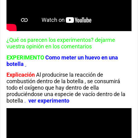
¿Qué os parecen los experimentos? dejarme
vuestra opinión en los comentarios
EXPERIMENTO
Como
meter un huevo en una
botella
Explicación
Al producirse la reacción de
combustión dentro de la botella , se consumirá
todo el oxígeno que hay dentro de ella
produciéndose una especie de vacío dentro de la
botella
.
ver experimento