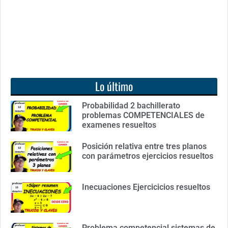
Lo último
Probabilidad 2 bachillerato
problemas COMPETENCIALES de
examenes resueltos
Posición relativa entre tres planos
con parámetros ejercicios resueltos
Inecuaciones Ejercicicios resueltos
Problema competencial sistemas de