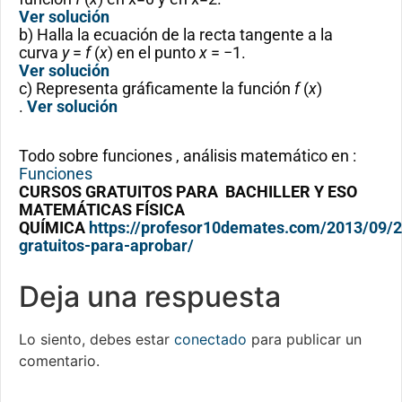
Ver solución
b) Halla la ecuación de la recta tangente a la
curva
y
=
f
(
x
) en el punto
x
= −1.
Ver solución
c) Representa gráficamente la función
f
(
x
)
.
Ver solución
Todo sobre funciones , análisis matemático en :
Funciones
CURSOS GRATUITOS PARA BACHILLER Y ESO
MATEMÁTICAS FÍSICA
QUÍMICA
https://profesor10demates.com/2013/09/2
gratuitos-para-aprobar/
Deja una respuesta
Lo siento, debes estar
conectado
para publicar un
comentario.