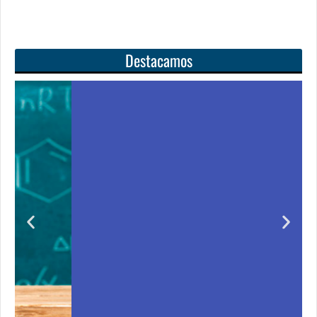
Destacamos
Unas matemáticas
para todos
Notición!! Ya se puede adquirir nuestro segundo
libro: Unas matemáticas para todos
Ver libro