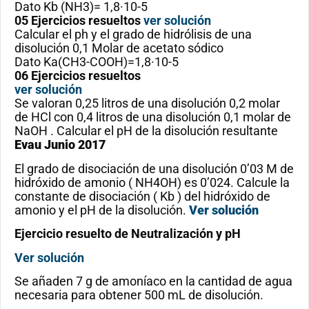
Dato Kb (NH3)= 1,8·10-5
05 Ejercicios resueltos
ver solución
Calcular el ph y el grado de hidrólisis de una
disolución 0,1 Molar de acetato sódico
Dato Ka(CH3-COOH)=1,8·10-5
06 Ejercicios resueltos
ver solución
Se valoran 0,25 litros de una disolución 0,2 molar
de HCl con 0,4 litros de una disolución 0,1 molar de
NaOH . Calcular el pH de la disolución resultante
Evau Junio 2017
El grado de disociación de una disolución 0’03 M de
hidróxido de amonio ( NH4OH) es 0’024. Calcule la
constante de disociación ( Kb ) del hidróxido de
amonio y el pH de la disolución.
Ver solución
Ejercicio resuelto de Neutralización y pH
Ver solución
Se añaden 7 g de amoníaco en la cantidad de agua
necesaria para obtener 500 mL de disolución.