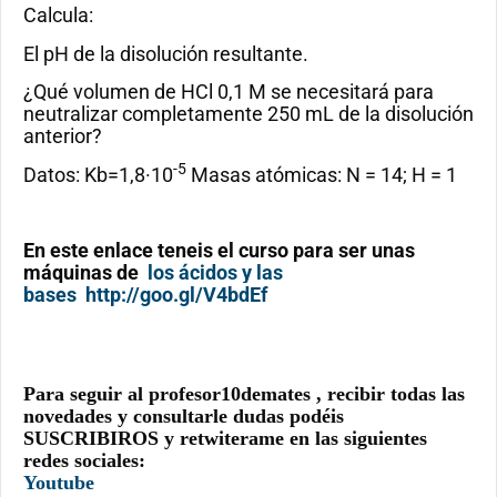
Calcula:
El pH de la disolución resultante.
¿Qué volumen de HCl 0,1 M se necesitará para
neutralizar completamente 250 mL de la disolución
anterior?
-5
Datos: Kb=1,8·10
Masas atómicas: N = 14; H = 1
En este enlace teneis el curso para ser unas
máquinas de
los ácidos y las
bases
http://goo.gl/V4bdEf
Para seguir al profesor10demates , recibir todas las
novedades y consultarle dudas podéis
SUSCRIBIROS y retwiterame en las siguientes
redes sociales:
Youtube