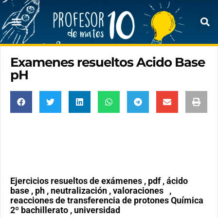
Examenes resueltos Acido Base
pH
Ejercicios resueltos de exámenes , pdf , ácido
base , ph , neutralización , valoraciones ,
reacciones de transferencia de protones Química
2º bachillerato , universidad