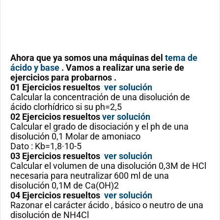
Ahora que ya somos una máquinas del
tema de
ácido y base
. Vamos a realizar una serie de
ejercicios para probarnos .
01 Ejercicios resueltos
ver solución
Calcular la concentración de una disolución de
ácido clorhídrico si su ph=2,5
02 Ejercicios resueltos
ver solución
Calcular el grado de disociación y el ph de una
disolución 0,1 Molar de amoniaco
Dato : Kb=1,8·10-5
03 Ejercicios resueltos
ver solución
Calcular el volumen de una disolución 0,3M de HCl
necesaria para neutralizar 600 ml de una
disolución 0,1M de Ca(OH)2
04 Ejercicios resueltos
ver solución
Razonar el carácter ácido , básico o neutro de una
disolución de NH4Cl