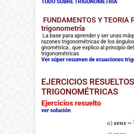
TODO SOBRE TRIGONOMETRÍA
FUNDAMENTOS Y TEORIA P
trigonometría
La base para aprender y ser unas máqu
razones trigonométricas de los ángulos 
gnométrica , que explico al principio 
trigonométricas
Ver súper resumen de ecuaciones tri
EJERCICIOS RESUELTO
TRIGONOMÉTRICAS
Ejercicios resuelto
ver solución