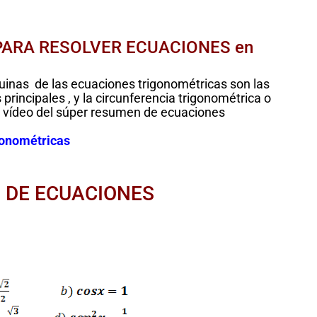
ARA RESOLVER ECUACIONES en
inas de las ecuaciones trigonométricas son las
principales , y la circunferencia trigonométrica o
del vídeo del súper resumen de ecuaciones
gonométricas
S DE ECUACIONES