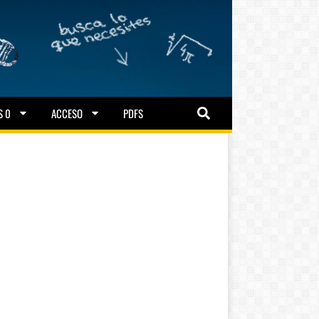
S 0
ACCESO
PDFS