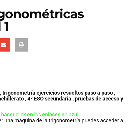
igonométricas
 1
 trigonometría ejercicios resueltos paso a paso ,
achillerato , 4º ESO secundaria , pruebas de acceso y
hacer click en los enlaces en azul.
ser una máquina de la trigonometría puedes acceder a