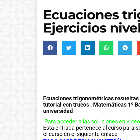
Ecuaciones tr
Ejercicios nivel
Ecuaciones trigonométricas resueltas ,
tutorial con trucos . Matemáticas 1º B
universidad
Para acceder a las soluciones en video 
Esta entrada pertenece al curso para 
el curso en el siguiente enlace