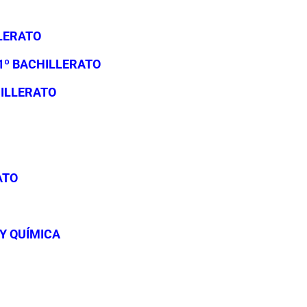
LERATO
1º BACHILLERATO
HILLERATO
ATO
Y QUÍMICA