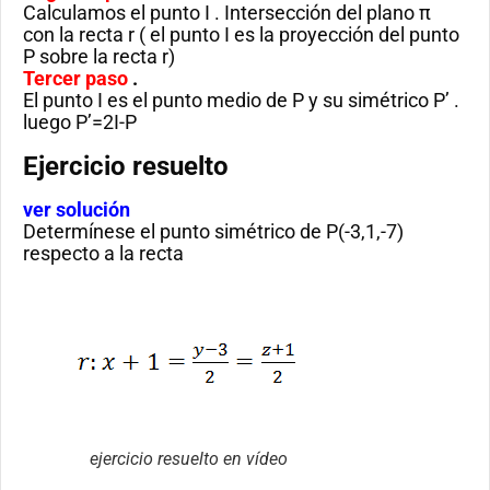
Calculamos el punto I . Intersección del plano π
con la recta r ( el punto I es la proyección del punto
P sobre la recta r)
Tercer paso
.
El punto I es el punto medio de P y su simétrico P’ .
luego P’=2I-P
Ejercicio resuelto
ver solución
Determínese el punto simétrico de P(-3,1,-7)
respecto a la recta
ejercicio resuelto en vídeo