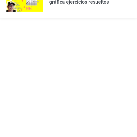
gráfica ejercicios resueltos