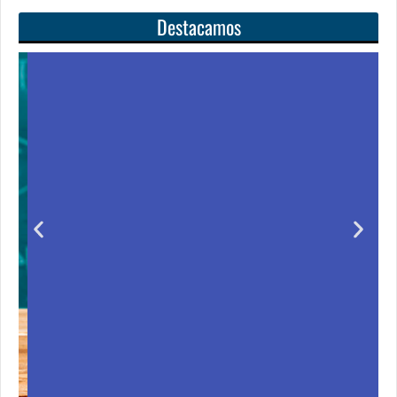
Destacamos
Unas matemáticas
para todos
Notición!! Ya se puede adquirir nuestro segundo
libro: Unas matemáticas para todos
Ver libro