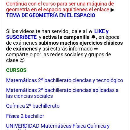
Continúa con el curso para ser una máquina de
geometría en el espacio aquí tienes el enlace
▶
TEMA DE GEOMETRÍA EN EL ESPACIO
Si los videos te han servido , dale al 🔥
LIKE y
SUSCRíBETE
y
activa la campanilla
🔔, en época
de exámenes
subimos muchos ejercicios clásicos
de exámenes
y así estarás informado ➡
compártelo por las redes sociales y grupos de
clase 😉
CURSOS
Matemáticas 2º bachillerato ciencias y tecnológico
Matemáticas 2º bachillerato ciencias aplicadas a
las ciencias sociales
Química 2º bachillerato
Física 2 bachiller
UNIVERDIDAD Matemáticas Física Química y