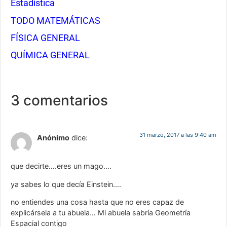
Estadística
TODO MATEMÁTICAS
FÍSICA GENERAL
QUÍMICA GENERAL
3 comentarios
31 marzo, 2017 a las 9:40 am
Anónimo
dice:
que decirte….eres un mago….
ya sabes lo que decía Einstein….
no entiendes una cosa hasta que no eres capaz de
explicársela a tu abuela… Mi abuela sabría Geometría
Espacial contigo