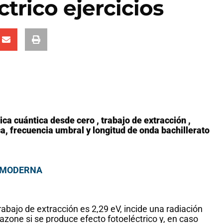
trico ejercicios
ica cuántica desde cero , trabajo de extracción ,
ca, frecuencia umbral y longitud de onda bachillerato
, MODERNA
rabajo de extracción es 2,29 eV, incide una radiación
azone si se produce efecto fotoeléctrico y, en caso