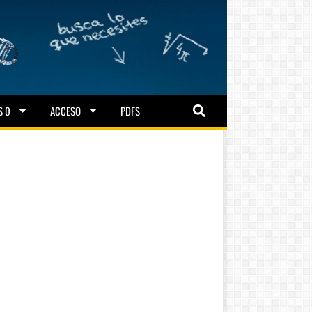
S 0
ACCESO
PDFS