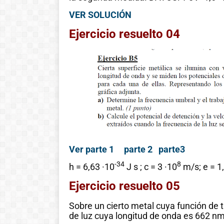
VER SOLUCIÓN
Ejercicio resuelto 04
Ver parte 1
parte 2
parte3
-34
8
h = 6,63 ·10
J s ; c = 3 ·10
m/s; e = 1,
Ejercicio resuelto 05
Sobre un cierto metal cuya función de t
de luz cuya longitud de onda es 662 nm