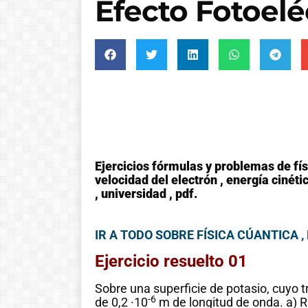
Efecto Fotoeléc
Ejercicios fórmulas y problemas de fís
velocidad del electrón , energía cinéti
, universidad , pdf.
IR A TODO SOBRE FÍSICA CÚANTICA 
Ejercicio resuelto 01
Sobre una superficie de potasio, cuyo t
-6
de 0,2 ·10
m de longitud de onda. a) R