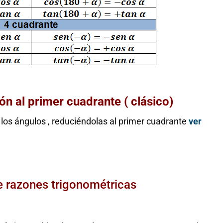
ón al primer cuadrante ( clásico)
 los ángulos , reduciéndolas al primer cuadrante
ver
re razones trigonométricas