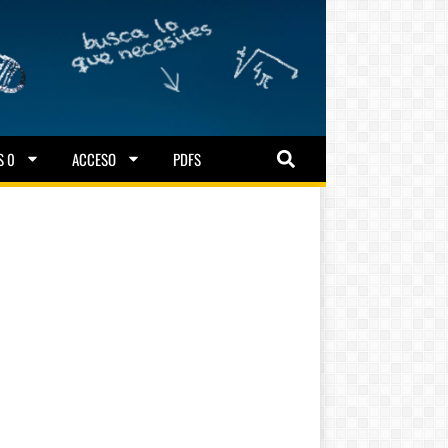
S 0
ACCESO
PDFS