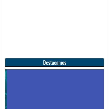
Destacamos
Unas matemáticas
para todos