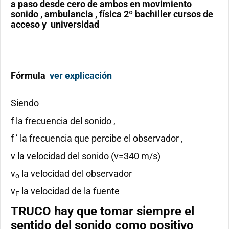
a paso desde cero de ambos en movimiento
sonido , ambulancia , física 2º bachiller cursos de
acceso y universidad
Fórmula
ver explicación
Siendo
f la frecuencia del sonido ,
f ’ la frecuencia que percibe el observador ,
v la velocidad del sonido (v=340 m/s)
v
la velocidad del observador
o
v
la velocidad de la fuente
F
TRUCO
hay que tomar siempre el
sentido del sonido como positivo