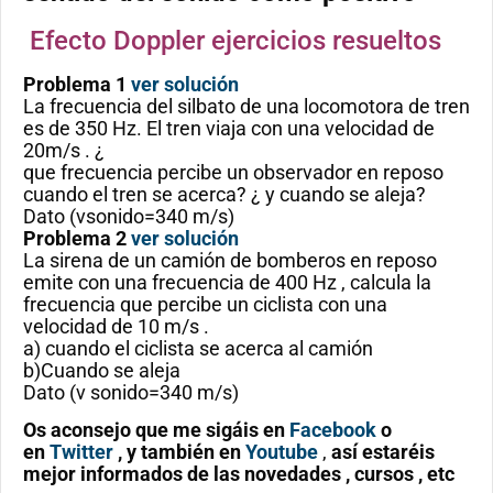
Efecto Doppler ejercicios resueltos
Problema 1
ver solución
La frecuencia del silbato de una locomotora de tren
es de 350 Hz. El tren viaja con una velocidad de
20m/s . ¿
que frecuencia percibe un observador en reposo
cuando el tren se acerca? ¿ y cuando se aleja?
Dato (vsonido=340 m/s)
Problema 2
ver solución
La sirena de un camión de bomberos en reposo
emite con una frecuencia de 400 Hz , calcula la
frecuencia que percibe un ciclista con una
velocidad de 10 m/s .
a) cuando el ciclista se acerca al camión
b)Cuando se aleja
Dato (v sonido=340 m/s)
Os aconsejo que me sigáis en
Facebook
o
en
Twitter
, y también en
Youtube
,
así estaréis
mejor informados de las novedades , cursos , etc