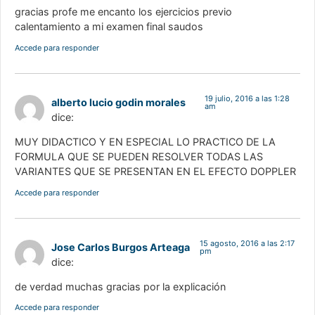
gracias profe me encanto los ejercicios previo
calentamiento a mi examen final saudos
Accede para responder
19 julio, 2016 a las 1:28
alberto lucio godin morales
am
dice:
MUY DIDACTICO Y EN ESPECIAL LO PRACTICO DE LA
FORMULA QUE SE PUEDEN RESOLVER TODAS LAS
VARIANTES QUE SE PRESENTAN EN EL EFECTO DOPPLER
Accede para responder
15 agosto, 2016 a las 2:17
Jose Carlos Burgos Arteaga
pm
dice:
de verdad muchas gracias por la explicación
Accede para responder