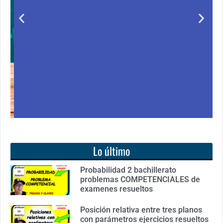
Notición!! Ya se puede adquirir nuestro segundo
libro: Unas matemáticas para todos
Ver libro
Lo último
Probabilidad 2 bachillerato
problemas COMPETENCIALES de
examenes resueltos
Posición relativa entre tres planos
con parámetros ejercicios resueltos