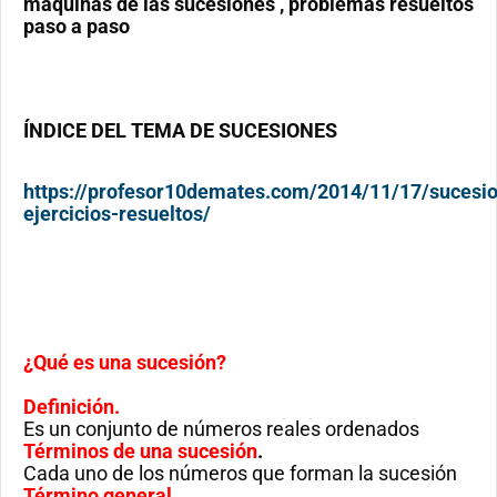
máquinas de las sucesiones , problemas resueltos
paso a paso
ÍNDICE DEL TEMA DE SUCESIONES
https://profesor10demates.com/2014/11/17/sucesi
ejercicios-resueltos/
¿Qué es una sucesión?
Definición
.
Es un conjunto de números reales ordenados
Términos de una sucesión
.
Cada uno de los números que forman la sucesión
Término general
.