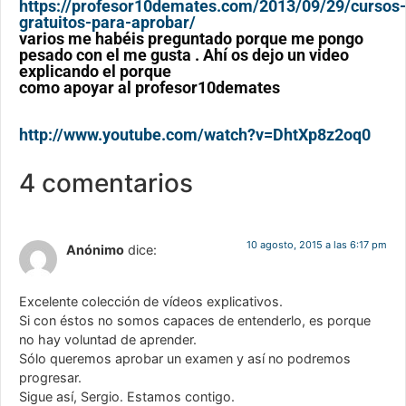
https://profesor10demates.com/2013/09/29/cursos-
gratuitos-para-aprobar/
varios me habéis preguntado porque me pongo
pesado con el me gusta . Ahí os dejo un video
explicando el porque
como apoyar al profesor10demates
http://www.youtube.com/watch?v=DhtXp8z2oq0
4 comentarios
10 agosto, 2015 a las 6:17 pm
Anónimo
dice:
Excelente colección de vídeos explicativos.
Si con éstos no somos capaces de entenderlo, es porque
no hay voluntad de aprender.
Sólo queremos aprobar un examen y así no podremos
progresar.
Sigue así, Sergio. Estamos contigo.