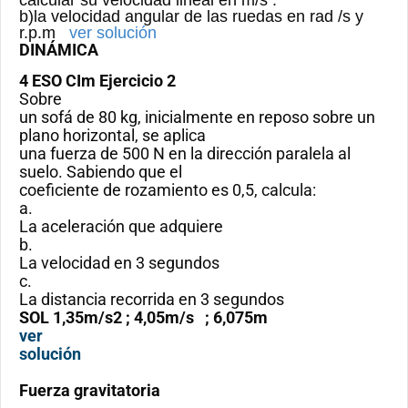
b)la velocidad angular de las ruedas en rad /s y
r.p.m
ver solución
DINÁMICA
4 ESO CIm
Ejercicio 2
Sobre
un sofá de 80 kg, inicialmente en reposo sobre un
plano horizontal, se aplica
una fuerza de 500 N en la dirección paralela al
suelo. Sabiendo que el
coeficiente de rozamiento es 0,5, calcula:
a.
La aceleración que adquiere
b.
La velocidad en 3 segundos
c.
La distancia recorrida en 3 segundos
SOL 1,35m/s2 ; 4,05m/s ; 6,075m
ver
solución
Fuerza gravitatoria