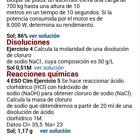
700 kg hasta una altura de 10
metros en un tiempo de 10 segundos. Si la
potencia consumida por el motor es de
8.000 W, determina su rendimiento.
Sol; 86%
ver solución
Disoluciones
Ejercicio 4
Calcula la molaridad de una disolución
de cloruro
de sodio NaCl , cuya composición es 30 g/L
Sol 0,51M
ver solución
Reacciones químicas
4 ESO CIm
Ejercicio 5
Se hace reaccionar ácido
clorhídrico (HCl) con hidróxido de
sodio (NaOH) para obtener cloruro de sodio (NaCl).
Calcula la masa de cloruro
de sodio que obtendremos a partir de 20 ml de una
disolución de ácido
clorhídrico 1M.
Datos Cl= 35,5 Na= 23
Sol; 1,17 g
ver solución