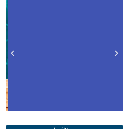
Unas matemáticas
para todos
Notición!! Ya se puede adquirir nuestro segundo
ero
libro: Unas matemáticas para todos
Ver libro