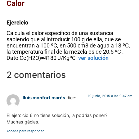
Calor
Ejercicio
Calcula el calor específico de una sustancia
sabiendo que al introducir 100 g de ella, que se
encuentran a 100 ºC, en 500 cm3 de agua a 18 ºC,
la temperatura final de la mezcla es de 20,5 ºC .
Dato Ce(H2O)=4180 J/KgºC
ver solución
2 comentarios
19 junio, 2015 a las 9:47 am
lluis monfort marés
dice:
El ejercicio 6 no tiene solución, la podrías poner?
Muchas gácias.
Accede para responder