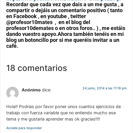
Recordar que cada vez que dais a un me gusta , a
compartir o dejáis un comentario positivo ( tanto
en Facebook , en youtube , twitter
@profesor10mates , en el blog del
profesor10demates o en otros foros.. ) , me estáis
dando vuestro apoyo.Ahora también tenéis en mi
blog un botoncillo por si me queréis invitar a un
café.
18 comentarios
24 junio, 2014 a las 11:19 pm
Anónimo
dice:
Hola!! Podrias por favor poner unos cuantos ejercicios de
trabajo con fuerza variable que no entiendo mucho ese
tema y me gustaria aprender mas ok gracias!!!!
Accede para responder