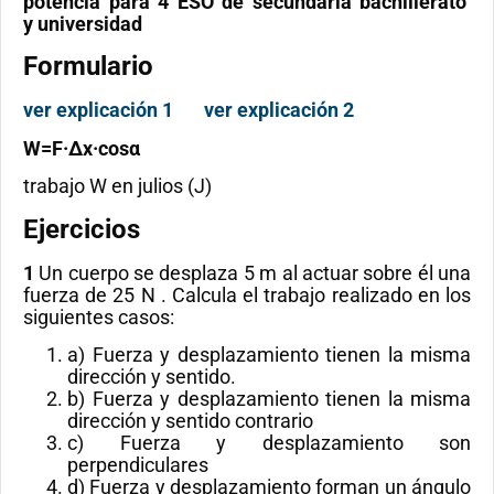
potencia para 4 ESO de secundaria bachillerato
y universidad
Formulario
ver explicación 1
ver explicación 2
W=F·∆x·cosα
trabajo W en julios (J)
Ejercicios
1
Un cuerpo se desplaza 5 m al actuar sobre él una
fuerza de 25 N . Calcula el trabajo realizado en los
siguientes casos:
a) Fuerza y desplazamiento tienen la misma
dirección y sentido.
b) Fuerza y desplazamiento tienen la misma
dirección y sentido contrario
c) Fuerza y desplazamiento son
perpendiculares
d) Fuerza y desplazamiento forman un ángulo