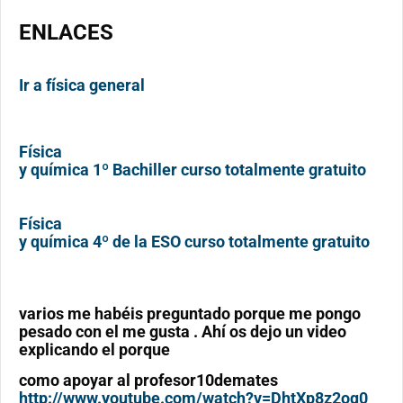
ENLACES
Ir a física general
Física
y química 1º Bachiller curso totalmente gratuito
Física
y química 4º de la ESO curso totalmente gratuito
varios me habéis preguntado porque me pongo
pesado con el me gusta . Ahí os dejo un video
explicando el porque
como apoyar al profesor10demates
http://www.youtube.com/watch?v=DhtXp8z2oq0