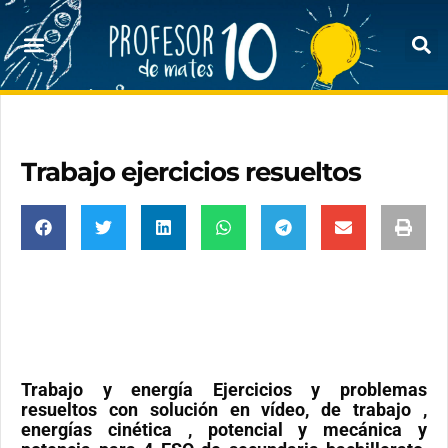
Trabajo ejercicios resueltos
Trabajo y energía Ejercicios y problemas
resueltos con solución en vídeo, de trabajo ,
energías cinética , potencial y mecánica y