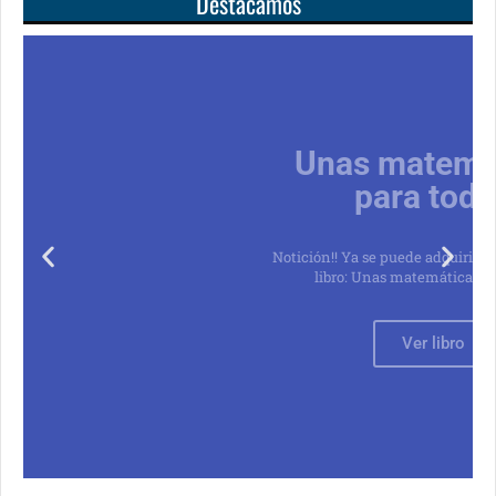
Destacamos
Unas matemáticas
para todos
Notición!! Ya se puede adquirir nuestro segundo
libro: Unas matemáticas para todos
Ver libro