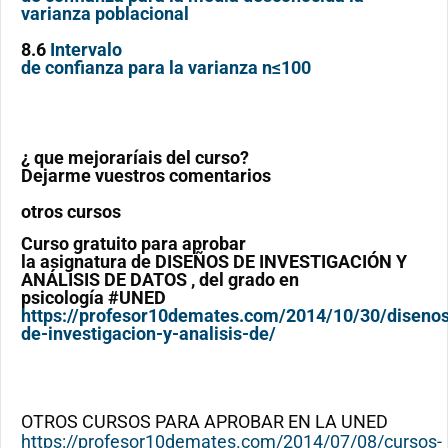
varianza poblacional
8.6
Intervalo
de confianza para la varianza n≤100
¿ que mejoraríais del curso?
Dejarme vuestros comentarios
otros cursos
Curso gratuito para aprobar
la asignatura de DISEÑOS DE INVESTIGACIÓN Y
ANÁLISIS DE DATOS , del grado en
psicología #UNED
https://profesor10demates.com/2014/10/30/diseno
de-investigacion-y-analisis-de/
OTROS CURSOS PARA APROBAR EN LA UNED
https://profesor10demates.com/2014/07/08/cursos-