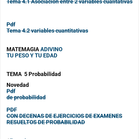
Tema 4.1 Asociación entre 2 variables cualitativas
Pdf
Tema 4.2 variables cuantitativas
MATEMAGIA
ADIVINO
TU PESO Y TU EDAD
TEMA 5 Probabilidad
Novedad
Pdf
de probabilidad
PDF
CON DECENAS DE EJERCICIOS DE EXAMENES
RESUELTOS DE PROBABILIDAD