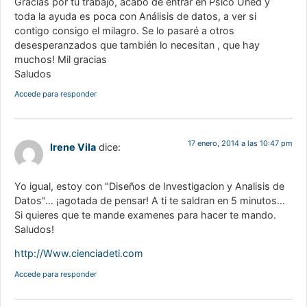
Gracias por tu trabajo, acabo de entrar en Psico Uned y
toda la ayuda es poca con Análisis de datos, a ver si
contigo consigo el milagro. Se lo pasaré a otros
desesperanzados que también lo necesitan , que hay
muchos! Mil gracias
Saludos
Accede para responder
17 enero, 2014 a las 10:47 pm
Irene Vila
dice:
Yo igual, estoy con "Diseños de Investigacion y Analisis de
Datos"… ¡agotada de pensar! A ti te saldran en 5 minutos…
Si quieres que te mande examenes para hacer te mando.
Saludos!
http://Www.cienciadeti.com
Accede para responder