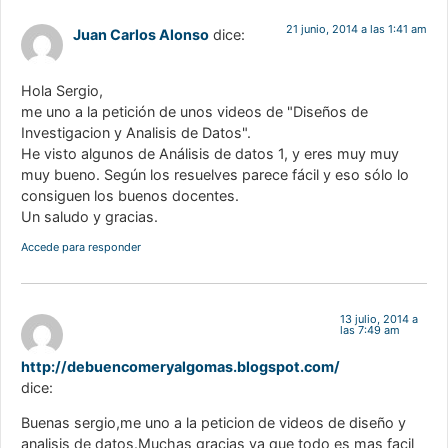
21 junio, 2014 a las 1:41 am
Juan Carlos Alonso
dice:
Hola Sergio,
me uno a la petición de unos videos de "Diseños de
Investigacion y Analisis de Datos".
He visto algunos de Análisis de datos 1, y eres muy muy
muy bueno. Según los resuelves parece fácil y eso sólo lo
consiguen los buenos docentes.
Un saludo y gracias.
Accede para responder
13 julio, 2014 a
las 7:49 am
http://debuencomeryalgomas.blogspot.com/
dice:
Buenas sergio,me uno a la peticion de videos de diseño y
analisis de datos.Muchas gracias ya que todo es mas facil