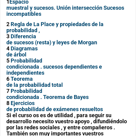
1
Espacio
muestral y sucesos. Unión intersección Sucesos
incompatibles
2
Regla de La Place y propiedades de la
probabilidad ,
3
Diferencia
de sucesos (resta) y leyes de Morgan
4
Diagramas
de árbol
5
Probabilidad
condicionada . sucesos dependientes e
independientes
6
Teorema
de la probabilidad total
7
Probabilidad
condicionada . Teorema de Bayes
8
Ejercicios
de probabilidad de exámenes resueltos
Si el curso os es de utilidad , para seguir su
desarrollo necesito vuestro apoyo , difundiéndolo
por las redes sociales , y entre compañeros .
También son muy importantes vuestros