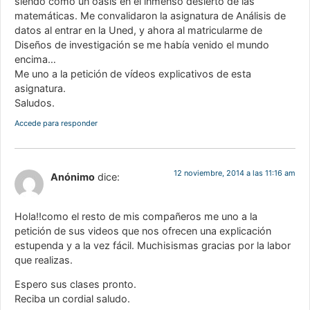
siendo como un oasis en el inmenso desierto de las
matemáticas. Me convalidaron la asignatura de Análisis de
datos al entrar en la Uned, y ahora al matricularme de
Diseños de investigación se me había venido el mundo
encima…
Me uno a la petición de vídeos explicativos de esta
asignatura.
Saludos.
Accede para responder
12 noviembre, 2014 a las 11:16 am
Anónimo
dice:
Hola!!como el resto de mis compañeros me uno a la
petición de sus videos que nos ofrecen una explicación
estupenda y a la vez fácil. Muchisismas gracias por la labor
que realizas.
Espero sus clases pronto.
Reciba un cordial saludo.