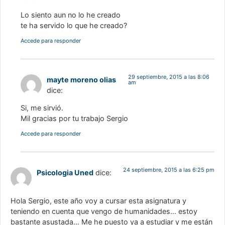
Lo siento aun no lo he creado
te ha servido lo que he creado?
Accede para responder
29 septiembre, 2015 a las 8:06
mayte moreno olias
am
dice:
Si, me sirvió.
Mil gracias por tu trabajo Sergio
Accede para responder
24 septiembre, 2015 a las 6:25 pm
Psicologia Uned
dice:
Hola Sergio, este año voy a cursar esta asignatura y
teniendo en cuenta que vengo de humanidades… estoy
bastante asustada… Me he puesto ya a estudiar y me están