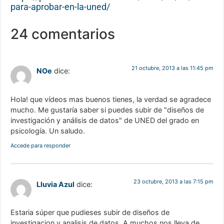
para-aprobar-en-la-uned/
24 comentarios
21 octubre, 2013 a las 11:45 pm
NOe
dice:
Hola! que vídeos mas buenos tienes, la verdad se agradece
mucho. Me gustaría saber si puedes subir de "diseños de
investigación y análisis de datos" de UNED del grado en
psicología. Un saludo.
Accede para responder
23 octubre, 2013 a las 7:15 pm
Lluvia Azul
dice:
Estaria súper que pudieses subir de diseños de
investigacion y analisis de datos. A muchos nos lleva de