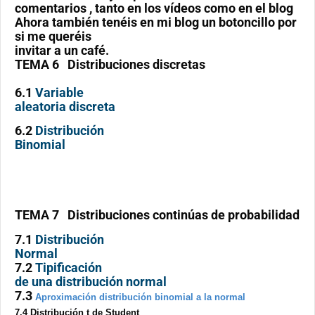
comentarios , tanto en los vídeos como en el blog
Ahora también tenéis en mi blog un botoncillo por
si me queréis
invitar a un café.
TEMA 6 Distribuciones discretas
6.1
Variable
aleatoria discreta
6.2
Distribución
Binomial
TEMA 7 Distribuciones continúas de probabilidad
7.1
Distribución
Normal
7.2
Tipificación
de una distribución normal
7.3
Aproximación distribución binomial a la normal
7.4 Distribución t de Student