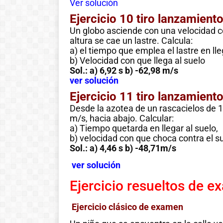
Ver solución
Ejercicio 10 tiro lanzamient
Un globo asciende con una velocidad 
altura se cae un lastre. Calcula:
a) el tiempo que emplea el lastre en lle
b) Velocidad con que llega al suelo
Sol.: a) 6,92 s b) -62,98 m/s
ver solución
Ejercicio 11 tiro lanzamient
Desde la azotea de un rascacielos de 1
m/s, hacia abajo. Calcular:
a) Tiempo quetarda en llegar al suelo,
b) velocidad con que choca contra el s
Sol.: a) 4,46 s b) -48,71m/s
ver solución
Ejercicio resueltos de 
Ejercicio clásico de examen