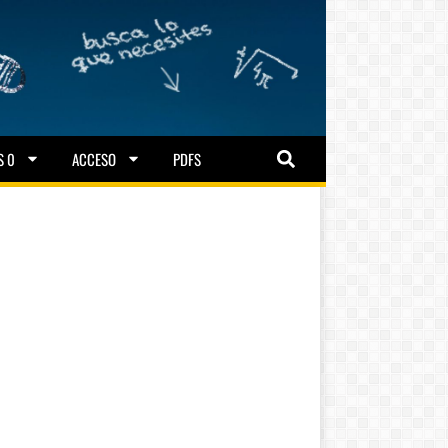
S 0
ACCESO
PDFS