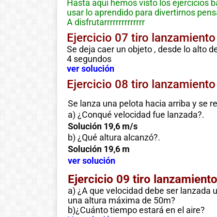
Hasta aquí hemos visto los ejercicios 
usar lo aprendido para divertirnos pen
A disfrutarrrrrrrrrrrrrr
Ejercicio 07 tiro lanzamiento
Se deja caer un objeto , desde lo alto de
4 segundos
ver solución
Ejercicio 08 tiro lanzamiento
Se lanza una pelota hacia arriba y se re
a) ¿Conqué velocidad fue lanzada?.
Solución 19,6 m/s
b) ¿Qué altura alcanzó?.
Solución 19,6 m
ver solución
Ejercicio 09 tiro lanzamient
a) ¿A que velocidad debe ser lanzada u
una altura máxima de 50m?
b)¿Cuánto tiempo estará en el aire?