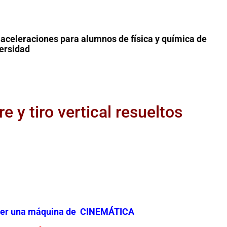
aceleraciones para alumnos de física y química de
versidad
re y tiro vertical resueltos
a ser una máquina de CINEMÁTICA