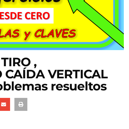
TIRO ,
 CAÍDA VERTICAL
roblemas resueltos