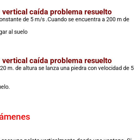
o vertical caída problema resuelto
constante de 5 m/s .Cuando se encuentra a 200 m de
gar al suelo
o vertical caída problema resuelto
20 m. de altura se lanza una piedra con velocidad de 5
uelo.
exámenes