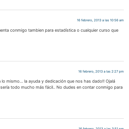
16 febrero, 2013 a las 10:56 am
uenta conmigo tambien para estadística o cualquier curso que
16 febrero, 2013 a las 2:27 pm
n lo mismo… la ayuda y dedicación que nos has dado!! Ojalá
, sería todo mucho más fácil.. No dudes en contar conmigo para
16 febrero, 2013 a las 3:51 pm