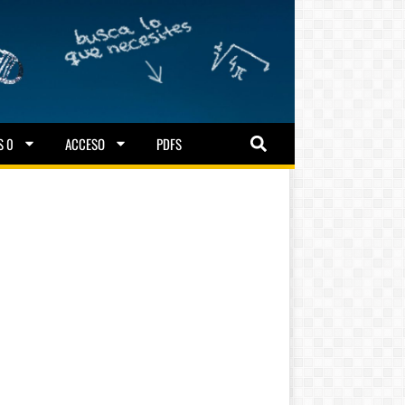
S 0
ACCESO
PDFS