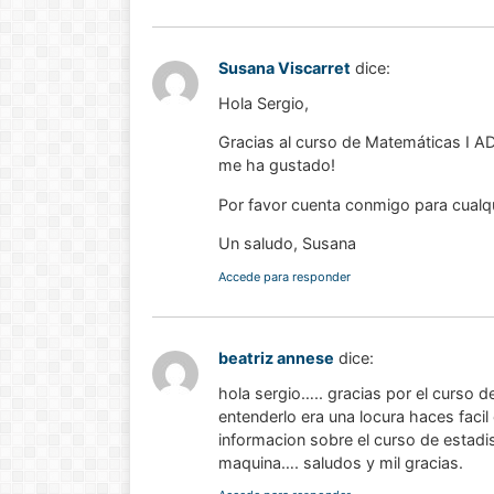
Susana Viscarret
dice:
Hola Sergio,
Gracias al curso de Matemáticas I A
me ha gustado!
Por favor cuenta conmigo para cualq
Un saludo, Susana
Accede para responder
beatriz annese
dice:
hola sergio….. gracias por el curso d
entenderlo era una locura haces faci
informacion sobre el curso de estadi
maquina…. saludos y mil gracias.