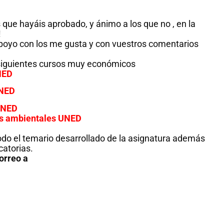
 que hayáis aprobado, y ánimo a los que no , en la
!
poyo con los me gusta y con vuestros comentarios
siguientes cursos muy económicos
NED
UNED
 UNED
as ambientales UNED
do el temario desarrollado de la asignatura además
atorias.
orreo a