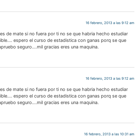
16 febrero, 2013 a las 9:12 am
ses de mate si no fuera por ti no se que habria hecho estudiar
sible…. espero el curso de estadistica con ganas porq se que
 apruebo seguro….mil gracias eres una maquina.
16 febrero, 2013 a las 9:12 am
ses de mate si no fuera por ti no se que habria hecho estudiar
sible…. espero el curso de estadistica con ganas porq se que
 apruebo seguro….mil gracias eres una maquina.
Hist
mat
Unas
De
matemáticas
16 febrero, 2013 a las 10:31 am