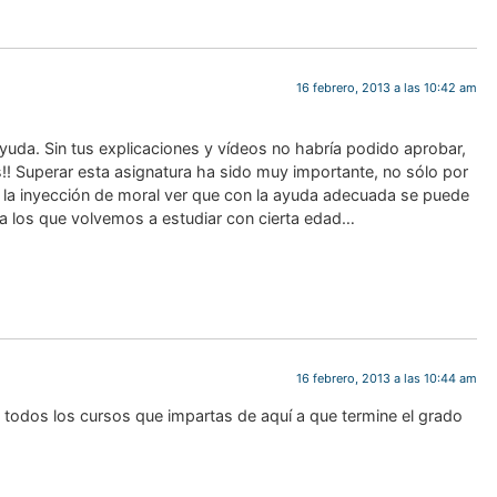
16 febrero, 2013 a las 10:42 am
yuda. Sin tus explicaciones y vídeos no habría podido aprobar,
! Superar esta asignatura ha sido muy importante, no sólo por
or la inyección de moral ver que con la ayuda adecuada se puede
ra los que volvemos a estudiar con cierta edad…
16 febrero, 2013 a las 10:44 am
todos los cursos que impartas de aquí a que termine el grado