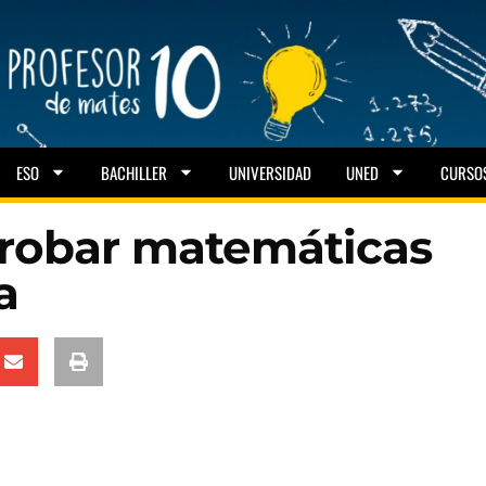
ESO
BACHILLER
UNIVERSIDAD
UNED
CURSO
probar matemáticas
a