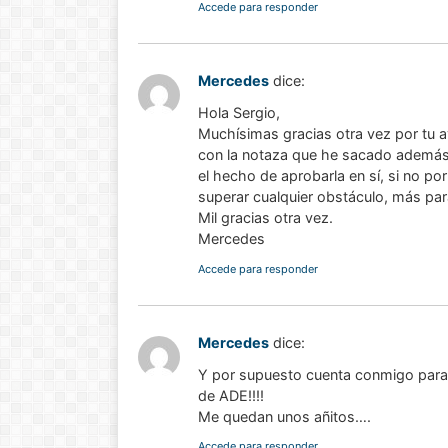
Accede para responder
Mercedes
dice:
Hola Sergio,
Muchísimas gracias otra vez por tu a
con la notaza que he sacado además!
el hecho de aprobarla en sí, si no p
superar cualquier obstáculo, más pa
Mil gracias otra vez.
Mercedes
Accede para responder
Mercedes
dice:
Y por supuesto cuenta conmigo para 
de ADE!!!!
Me quedan unos añitos….
Accede para responder