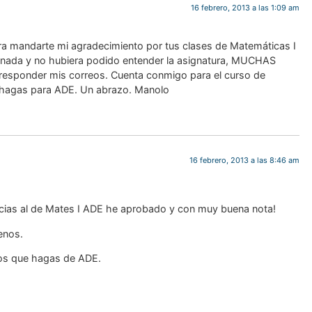
16 febrero, 2013 a las 1:09 am
a mandarte mi agradecimiento por tus clases de Matemáticas I
o nada y no hubiera podido entender la asignatura, MUCHAS
responder mis correos. Cuenta conmigo para el curso de
e hagas para ADE. Un abrazo. Manolo
16 febrero, 2013 a las 8:46 am
cias al de Mates I ADE he aprobado y con muy buena nota!
enos.
os que hagas de ADE.