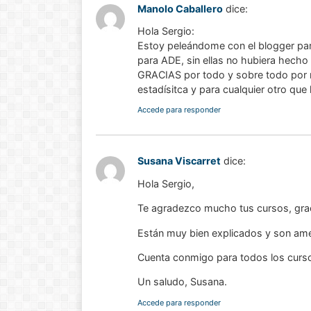
Manolo Caballero
dice:
Hola Sergio:
Estoy peleándome con el blogger par
para ADE, sin ellas no hubiera hech
GRACIAS por todo y sobre todo por 
estadísitca y para cualquier otro qu
Accede para responder
Susana Viscarret
dice:
Hola Sergio,
Te agradezco mucho tus cursos, gra
Están muy bien explicados y son am
Cuenta conmigo para todos los curs
Un saludo, Susana.
Accede para responder