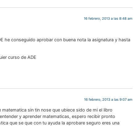
16 febrero, 2013 a las 8:48 am
DE he conseguido aprobar con buena nota la asignatura y hasta
uier curso de ADE
16 febrero, 2013 a las 9:07 am
e matematica sin tin nose que ubiece sido de mi el libro
l entender y aprender matematicas, espero recibir pronto
stica que se que con tu ayuda la aprobare seguro eres una