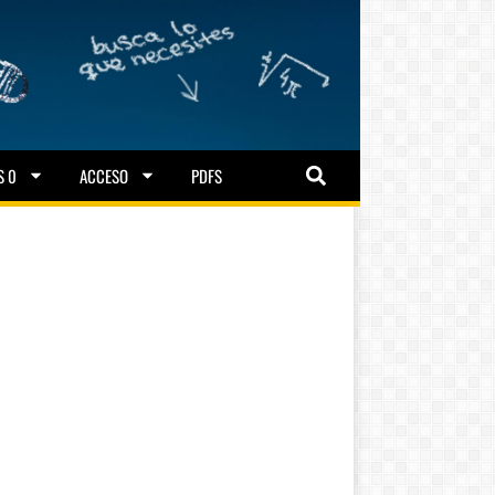
S 0
ACCESO
PDFS