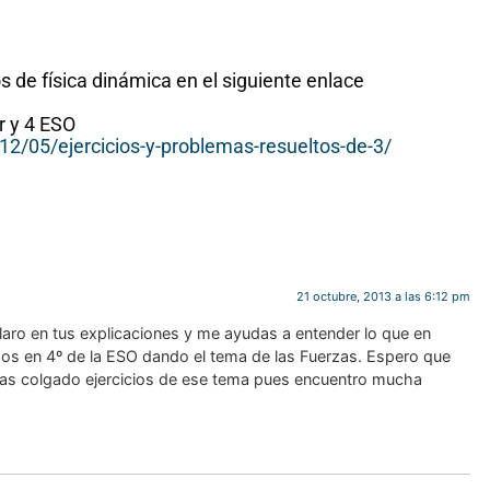
os de física dinámica en el siguiente enlace
er y 4 ESO
2/05/ejercicios-y-problemas-resueltos-de-3/
21 octubre, 2013 a las 6:12 pm
laro en tus explicaciones y me ayudas a entender lo que en
mos en 4º de la ESO dando el tema de las Fuerzas. Espero que
ayas colgado ejercicios de ese tema pues encuentro mucha