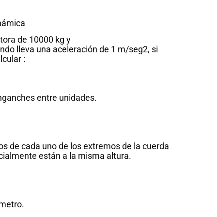
inámica
tora de 10000 kg y
do lleva una aceleración de 1 m/seg2, si
cular :
nganches entre unidades.
s de cada uno de los extremos de la cuerda
cialmente están a la misma altura.
metro.