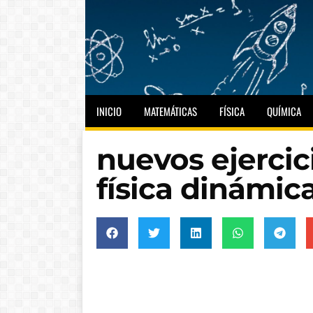
INICIO
MATEMÁTICAS
FÍSICA
QUÍMICA
nuevos ejercic
física dinámic