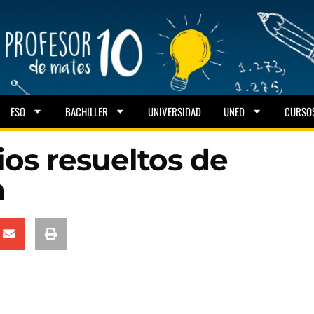
ESO
BACHILLER
UNIVERSIDAD
UNED
CURSO
ios resueltos de
a