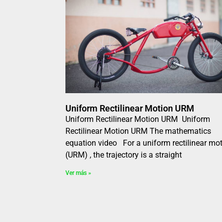
Uniform Rectilinear Motion URM
Uniform Rectilinear Motion URM Uniform
Rectilinear Motion URM The mathematics
equation video For a uniform rectilinear mo
(URM) , the trajectory is a straight
Ver más »