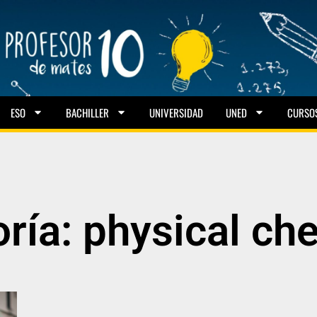
ESO
BACHILLER
UNIVERSIDAD
UNED
CURSO
ría: physical ch