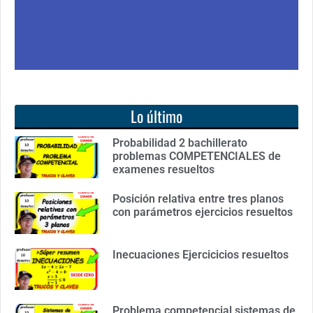
Lo último
Probabilidad 2 bachillerato
problemas COMPETENCIALES de
examenes resueltos
Posición relativa entre tres planos
con parámetros ejercicios resueltos
Inecuaciones Ejercicicios resueltos
Problema competencial sistemas de