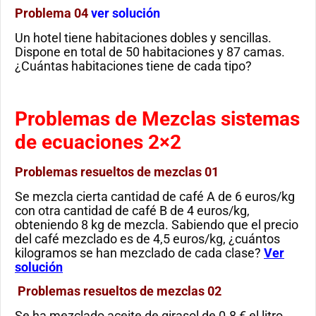
Problema 04
ver solución
Un hotel tiene habitaciones dobles y sencillas.
Dispone en total de 50 habitaciones y 87 camas.
¿Cuántas habitaciones tiene de cada tipo?
Problemas de Mezclas sistemas
de ecuaciones 2×2
Problemas resueltos de mezclas 01
Se mezcla cierta cantidad de café A de 6 euros/kg
con otra cantidad de café B de 4 euros/kg,
obteniendo 8 kg de mezcla. Sabiendo que el precio
del café mezclado es de 4,5 euros/kg, ¿cuántos
kilogramos se han mezclado de cada clase?
Ver
solución
Problemas resueltos de mezclas 02
Se ha mezclado aceite de girasol de 0.8 € el litro