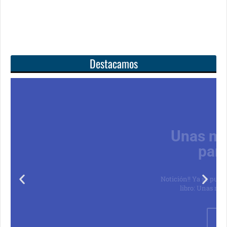
Destacamos
Unas matemáticas
para todos
Notición!! Ya se puede adquirir nuestro segundo
libro: Unas matemáticas para todos
Ver libro