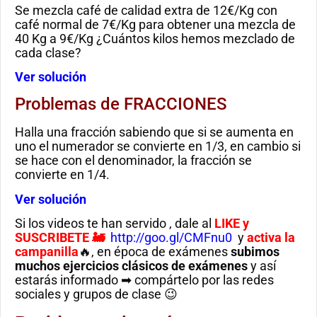
Se mezcla café de calidad extra de 12€/Kg con
café normal de 7€/Kg para obtener una mezcla de
40 Kg a 9€/Kg ¿Cuántos kilos hemos mezclado de
cada clase?
Ver solución
Problemas de FRACCIONES
Halla una fracción sabiendo que si se aumenta en
uno el numerador se convierte en 1/3, en cambio si
se hace con el denominador, la fracción se
convierte en 1/4.
Ver solución
Si los videos te han servido , dale al
LIKE
y
SUSCRIBETE 🚂
http://goo.gl/CMFnu0
y
activa la
campanilla
🔥, en época de exámenes
subimos
muchos ejercicios clásicos de exámenes
y así
estarás informado ➡ compártelo por las redes
sociales y grupos de clase 😉