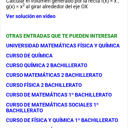
Calcular el volumen generado por la recta f(x) = x ,
2
g(x) = x
al girar alrededor del eje OX
Ver solución en vídeo
OTRAS ENTRADAS QUE TE PUEDEN INTERESAR
UNIVERSIDAD MATEMÁTICAS FÍSICA Y QUÍMICA
CURSO DE QUÍMICA
CURSO QUÍMICA 2 BACHILLERATO
CURSO MATEMÁTICAS 2 BACHILLERATO
CURSO FÍSICA 2 BACHILLERATO
CURSO DE MATEMÁTICAS 1º BACHILLERATO
CURSO DE MATEMÁTICAS SOCIALES 1º
BACHILLERATO
CURSO DE FÍSICA Y QUÍMICA 1º BACHILLERATO