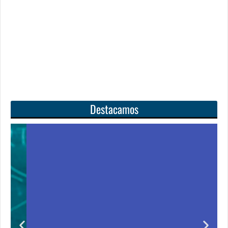
Destacamos
Unas matemáticas
para todos
Notición!! Ya se puede adquirir nuestro segundo