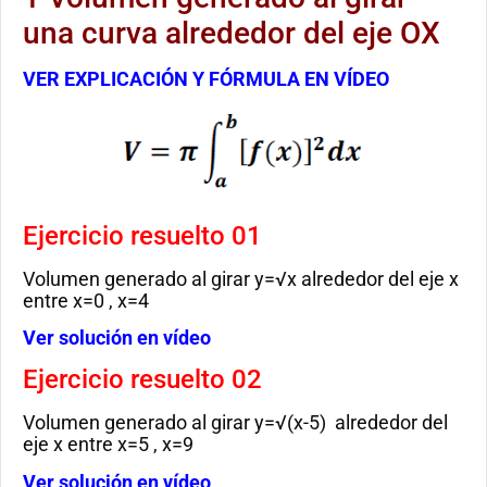
una curva alrededor del eje OX
VER EXPLICACIÓN Y FÓRMULA EN VÍDEO
Ejercicio resuelto 01
Volumen generado al girar y=√x alrededor del eje x
entre x=0 , x=4
Ver solución en vídeo
Ejercicio resuelto 02
Volumen generado al girar y=√(x-5)
alrededor del
eje x entre x=5 , x=9
Ver solución en vídeo