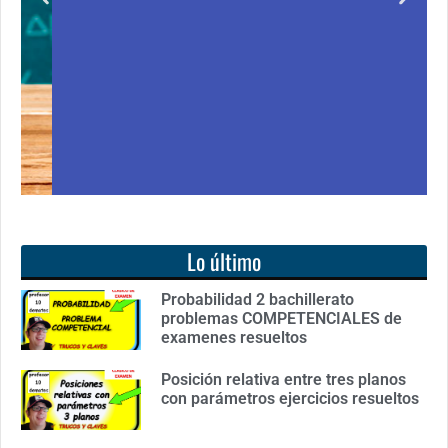
libro: Unas matemáticas para todos
Ver libro
Lo último
Probabilidad 2 bachillerato
problemas COMPETENCIALES de
examenes resueltos
Posición relativa entre tres planos
con parámetros ejercicios resueltos