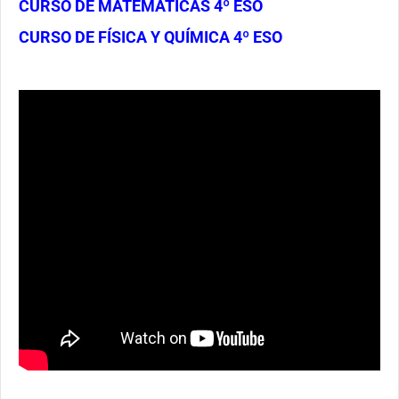
CURSO DE MATEMÁTICAS 4º ESO
CURSO DE FÍSICA Y QUÍMICA 4º ESO