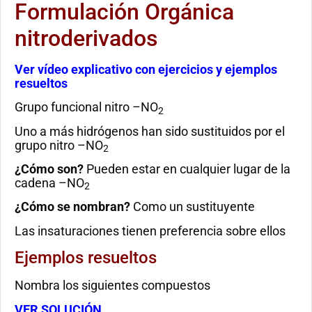
Formulación Orgánica
nitroderivados
Ver vídeo explicativo con ejercicios y ejemplos
resueltos
Grupo funcional nitro –NO
2
Uno a más hidrógenos han sido sustituidos por el
grupo nitro –NO
2
¿Cómo son?
Pueden estar en cualquier lugar de la
cadena –NO
2
¿Cómo se nombran?
Como un sustituyente
Las insaturaciones tienen preferencia sobre ellos
Ejemplos resueltos
Nombra los siguientes compuestos
VER SOLUCIÓN