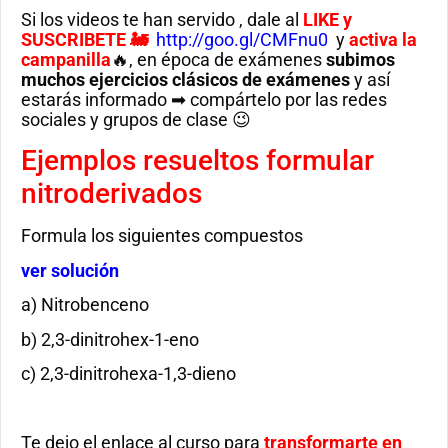
Si los videos te han servido , dale al
LIKE
y
SUSCRIBETE 🚂
http://goo.gl/CMFnu0
y
activa la
campanilla
🔥, en época de exámenes
subimos
muchos ejercicios clásicos de exámenes
y así
estarás informado ➡ compártelo por las redes
sociales y grupos de clase 😉
Ejemplos resueltos formular
nitroderivados
Formula los siguientes compuestos
ver solución
a) Nitrobenceno
b) 2,3-dinitrohex-1-eno
c) 2,3-dinitrohexa-1,3-dieno
Te dejo el enlace al curso para
transformarte en