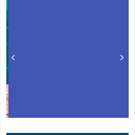
Unas matemáticas
para todos
Notición!! Ya se puede adquirir nuestro segundo
libro: Unas matemáticas para todos
Ver libro