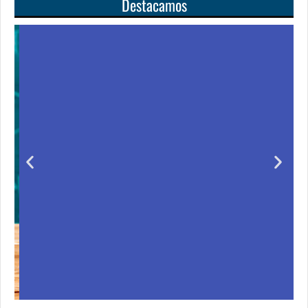
Destacamos
Unas matemáticas
para todos
Notición!! Ya se puede adquirir nuestro segundo
libro: Unas matemáticas para todos
Ver libro