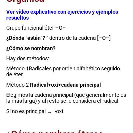
Ver vídeo explicativo con ejercicios y ejemplos
resueltos
Grupo funcional éter –O–
¿Dónde “están”?
“ dentro de la cadena [–O–]
¿Cómo se nombran?
Hay dos métodos:
Método 1Radicales por orden alfabético seguido
de éter
Método 2
Radical+oxi+cadena principal
Elegimos la cadena principal (que generalmente es
la más larga) y al resto se le considera el radical
Si no es principal → -oxi