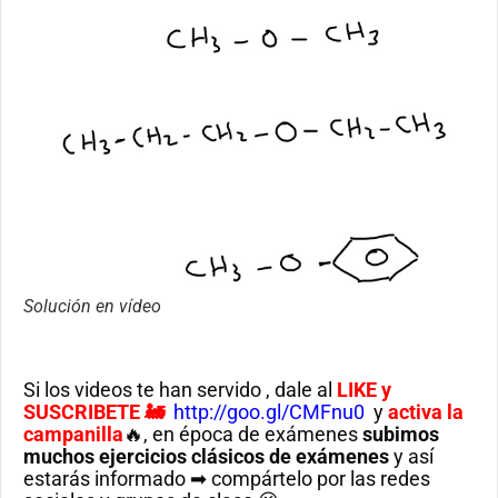
Solución en vídeo
Si los videos te han servido , dale al
LIKE
y
SUSCRIBETE 🚂
http://goo.gl/CMFnu0
y
activa la
campanilla
🔥, en época de exámenes
subimos
muchos ejercicios clásicos de exámenes
y así
estarás informado ➡ compártelo por las redes