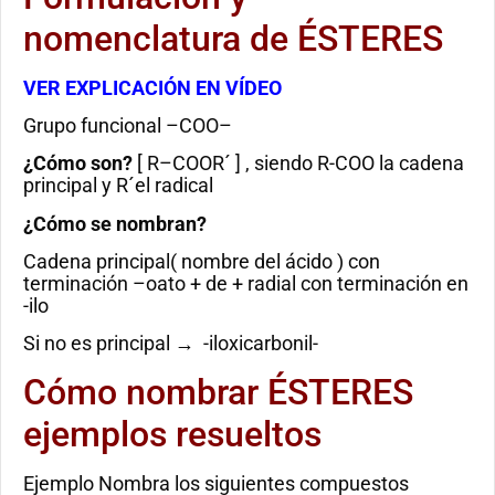
nomenclatura de ÉSTERES
VER EXPLICACIÓN EN VÍDEO
Grupo funcional –COO–
¿Cómo son?
[ R–COOR´ ] , siendo R-COO la cadena
principal y R´el radical
¿Cómo se nombran?
Cadena principal( nombre del ácido ) con
terminación –oato + de + radial con terminación en
-ilo
Si no es principal → -iloxicarbonil-
Cómo nombrar ÉSTERES
ejemplos resueltos
Ejemplo Nombra los siguientes compuestos