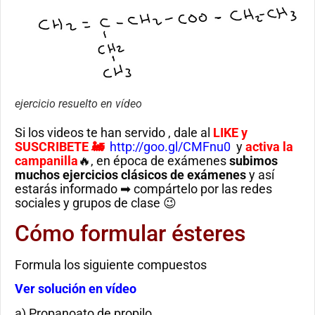
ejercicio resuelto en vídeo
Si los videos te han servido , dale al
LIKE
y
SUSCRIBETE 🚂
http://goo.gl/CMFnu0
y
activa la
campanilla
🔥, en época de exámenes
subimos
muchos ejercicios clásicos de exámenes
y así
estarás informado ➡ compártelo por las redes
sociales y grupos de clase 😉
Cómo formular ésteres
Formula los siguiente compuestos
Ver solución en vídeo
a) Propanoato de propilo