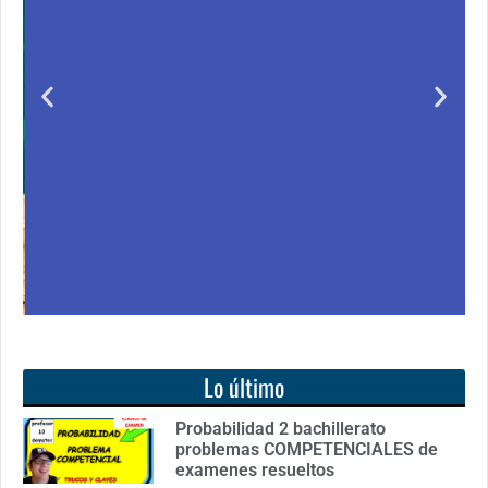
Unas matemáticas
para todos
Notición!! Ya se puede adquirir nuestro segundo
libro: Unas matemáticas para todos
Ver libro
Lo último
Probabilidad 2 bachillerato
problemas COMPETENCIALES de
examenes resueltos