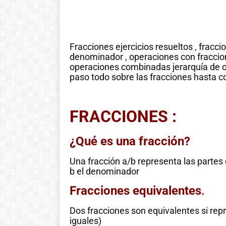
Fracciones ejercicios resueltos , fracc
denominador , operaciones con fracciones
operaciones combinadas jerarquía de o
paso todo sobre las fracciones hasta c
FRACCIONES :
¿Qué es una fracción?
Una fracción a/b representa las parte
b el denominador
Fracciones equivalentes
.
Dos fracciones son equivalentes si repr
iguales)