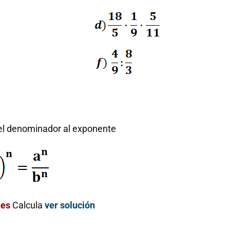
el denominador al exponente
nes
Calcula
ver solución