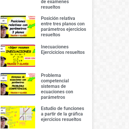
de examenes
resueltos
Posición relativa
entre tres planos con
parámetros ejercicios
resueltos
Inecuaciones
Ejercicicios resueltos
Problema
competencial
sistemas de
ecuaciones con
parámetros
Estudio de funciones
a partir de la gráfica
ejercicios resueltos