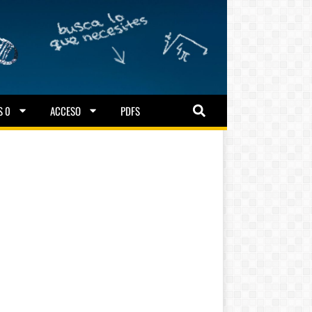
S 0
ACCESO
PDFS