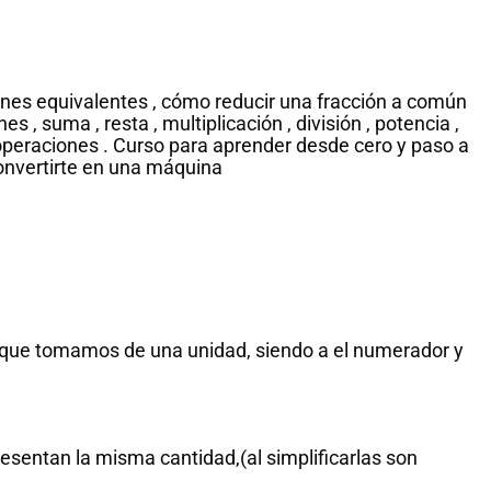
iones equivalentes , cómo reducir una fracción a común
 , suma , resta , multiplicación , división , potencia ,
peraciones . Curso para aprender desde cero y paso a
onvertirte en una máquina
s que tomamos de una unidad, siendo a el numerador y
esentan la misma cantidad,(al simplificarlas son