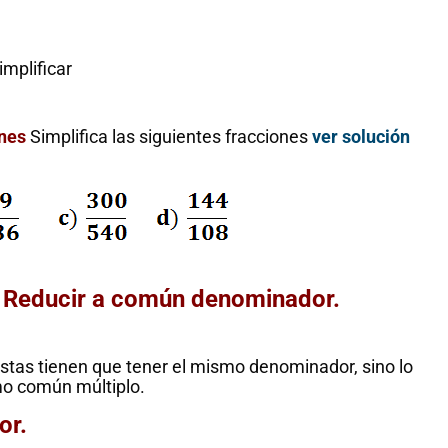
implificar
ones
Simplifica las siguientes fracciones
ver solución
 Reducir a común denominador.
estas tienen que tener el mismo denominador, sino lo
mo común múltiplo.
or.