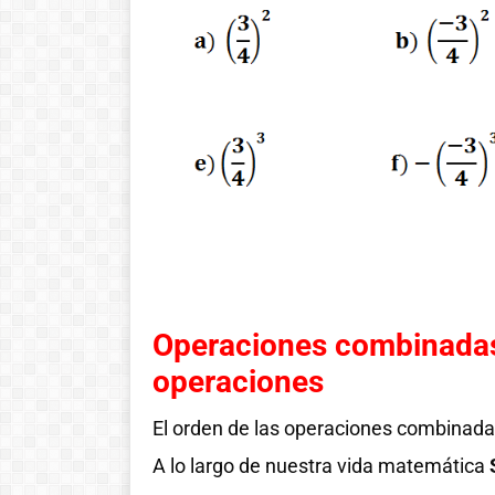
Operaciones combinadas 
operaciones
El orden de las operaciones combinad
A lo largo de nuestra vida matemática