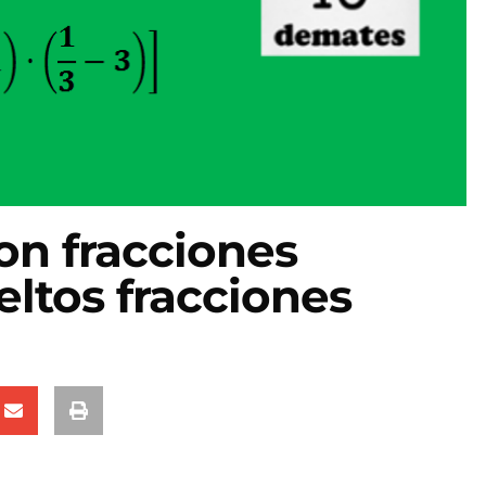
on fracciones
eltos fracciones