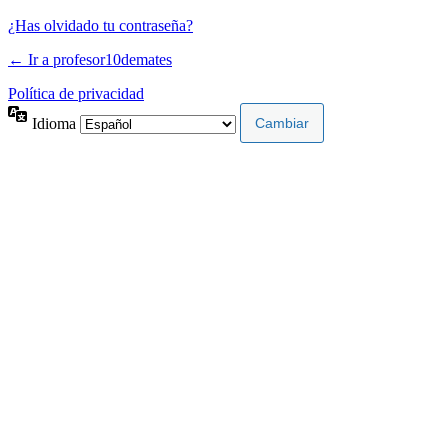
¿Has olvidado tu contraseña?
← Ir a profesor10demates
Política de privacidad
Idioma