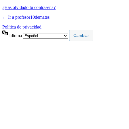
¿Has olvidado tu contraseña?
← Ir a profesor10demates
Política de privacidad
Idioma