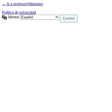
← Ir a profesor10demates
Política de privacidad
Idioma