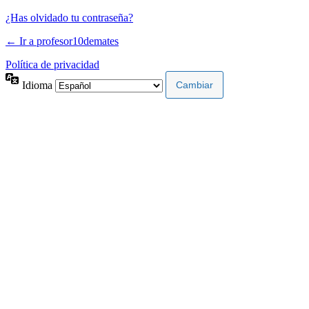
¿Has olvidado tu contraseña?
← Ir a profesor10demates
Política de privacidad
Idioma