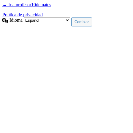
← Ir a profesor10demates
Política de privacidad
Idioma