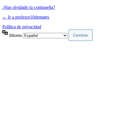
¿Has olvidado tu contraseña?
← Ir a profesor10demates
Política de privacidad
Idioma