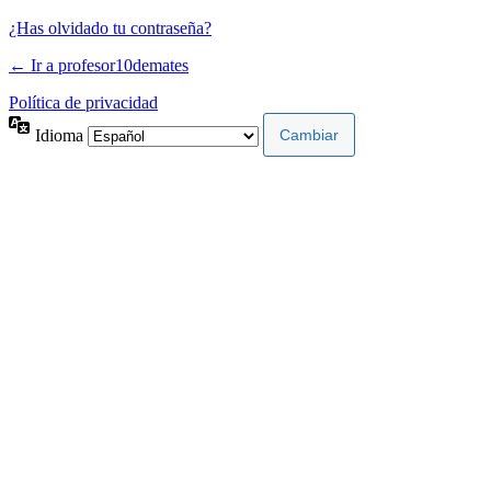
¿Has olvidado tu contraseña?
← Ir a profesor10demates
Política de privacidad
Idioma