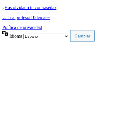
¿Has olvidado tu contraseña?
← Ir a profesor10demates
Política de privacidad
Idioma