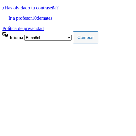
¿Has olvidado tu contraseña?
← Ir a profesor10demates
Política de privacidad
Idioma