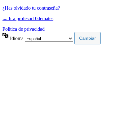
¿Has olvidado tu contraseña?
← Ir a profesor10demates
Política de privacidad
Idioma