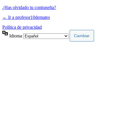
¿Has olvidado tu contraseña?
← Ir a profesor10demates
Política de privacidad
Idioma