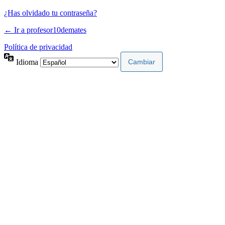
¿Has olvidado tu contraseña?
← Ir a profesor10demates
Política de privacidad
Idioma