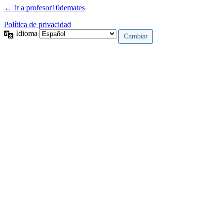
← Ir a profesor10demates
Política de privacidad
Idioma