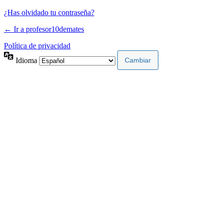
¿Has olvidado tu contraseña?
← Ir a profesor10demates
Política de privacidad
Idioma