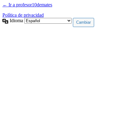
← Ir a profesor10demates
Política de privacidad
Idioma