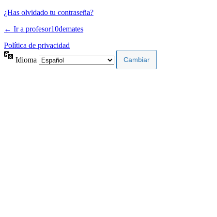
¿Has olvidado tu contraseña?
← Ir a profesor10demates
Política de privacidad
Idioma