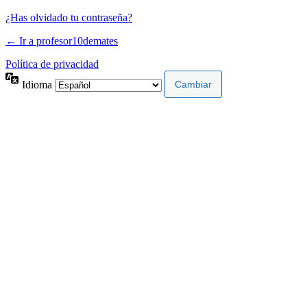
¿Has olvidado tu contraseña?
← Ir a profesor10demates
Política de privacidad
Idioma