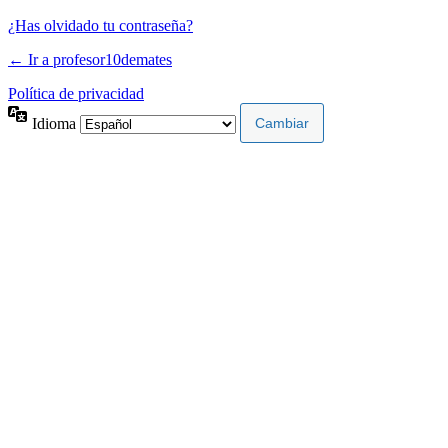
¿Has olvidado tu contraseña?
← Ir a profesor10demates
Política de privacidad
Idioma